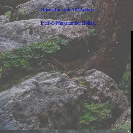
Orient-Tour mit AIDAprima (2019)
Inter-C-Pfingstturnier Hollage (2017)