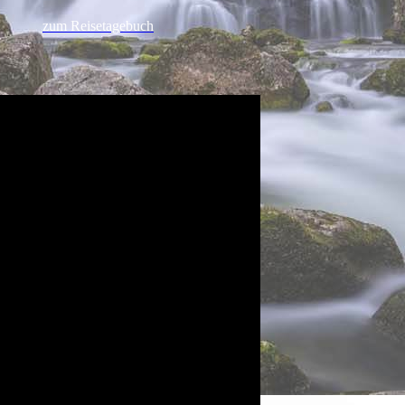
zum Reisetagebuch