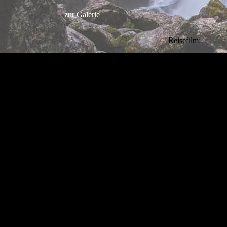
zur Galerie
Reisefilm: