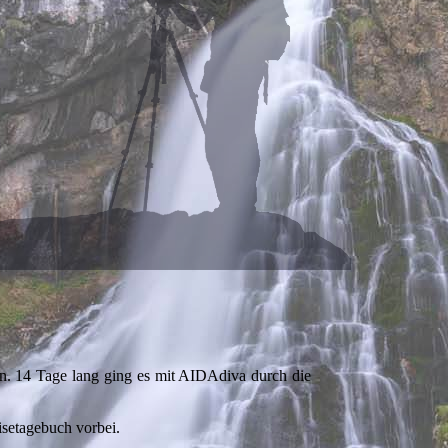
n. 14 Tage lang ging es mit AIDAdiva durch die
isetagebuch vorbei.